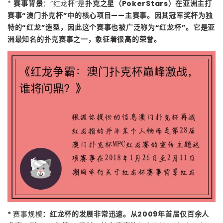
*
赛事背景
：“红龙杯”是
扑克之星（PokerStars）在亚洲主打
赛事“澳门扑克杯”中的核心项目——主赛事。因其冠军奖杯为独
特的“红龙”造型，因此这个赛事也被广泛称为“红龙杯”。它是亚
洲最知名的扑克赛事之一，象征着很高的荣誉。
*
赛事规模
：红龙杯的发展非常迅速。从2009年首届仅百余人