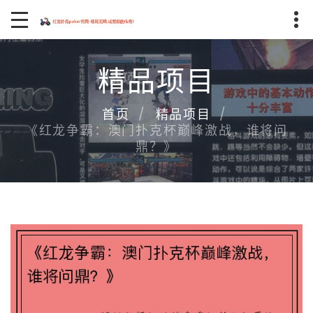
精品项目
首页
精品项目
《红龙争霸：澳门扑克杯巅峰激战，谁将问
鼎？》