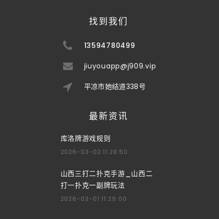
找到我们
13594780499
jiuyouapp@j909.vip
平凉市她结道338号
最新资讯
库洛牌游戏规则
2026-03-02 11:28:50
山西三打二扑克手游_山西二
打一扑克一副牌玩法
2026-03-01 11:29:00