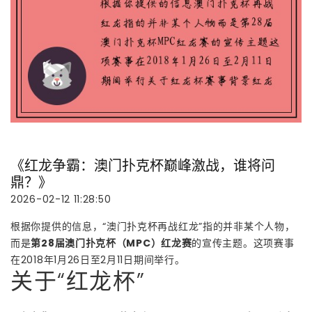
《红龙争霸：澳门扑克杯巅峰激战，谁将问
鼎？》
2026-02-12 11:28:50
根据你提供的信息，“澳门扑克杯再战红龙”指的并非某个人物，
而是
第28届澳门扑克杯（MPC）红龙赛
的宣传主题。这项赛事
在2018年1月26日至2月11日期间举行。
关于“红龙杯”