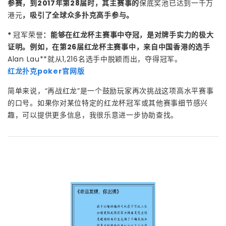
参赛，到2017年第28届时，其主赛事的
保底奖池已达到一千万
港元
，吸引了全球众多扑克高手参与。
*
冠军荣誉
：能够在红龙杯主赛事中夺冠，是对牌手实力的极大
证明。例如，在第26届红龙杯主赛事中，来自中国香港的选手
Alan Lau**就从1,216名选手中脱颖而出，夺得冠军。
红龙扑克poker官网版
简单来说，“再战红龙”是一个鼓励玩家再次挑战这项高水平赛事
的口号。如果你对某位特定的红龙杯冠军或其他赛事细节感兴
趣，可以提供更多信息，我很乐意进一步协助查找。