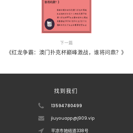
下一篇
《红龙争霸：澳门扑克杯巅峰激战，谁将问鼎？》
找到我们
13594780499
jiuyouapp@j909.vip
平凉市她结道338号