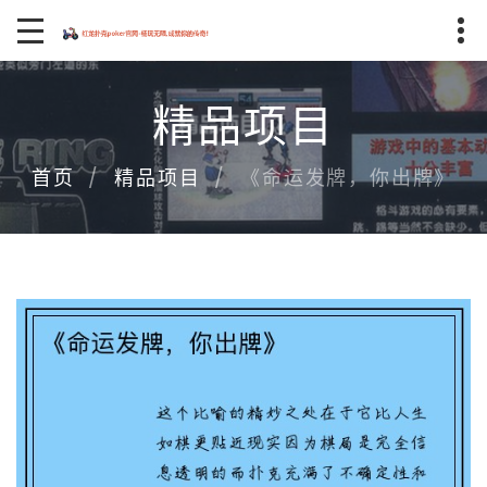
精品项目
《命运发牌，你出牌》
首页
精品项目