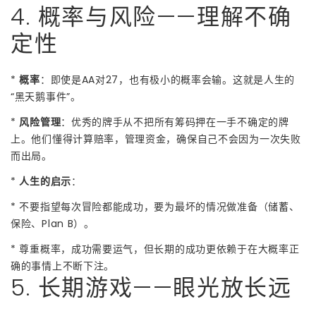
4. 概率与风险——理解不确
定性
*
概率
：即使是AA对27，也有极小的概率会输。这就是人生的
“黑天鹅事件”。
*
风险管理
：优秀的牌手从不把所有筹码押在一手不确定的牌
上。他们懂得计算赔率，管理资金，确保自己不会因为一次失败
而出局。
*
人生的启示
：
* 不要指望每次冒险都能成功，要为最坏的情况做准备（储蓄、
保险、Plan B）。
* 尊重概率，成功需要运气，但长期的成功更依赖于在大概率正
确的事情上不断下注。
5. 长期游戏——眼光放长远