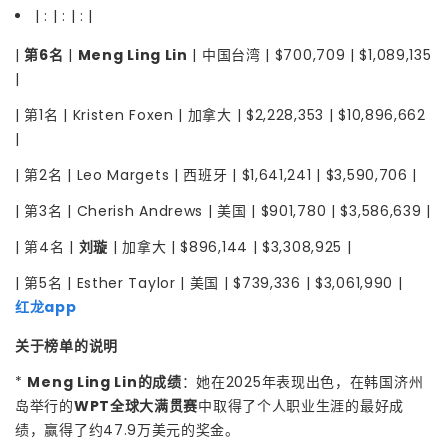
| : | : | : |
|
第6名
|
Meng Ling Lin
| 中国台湾 | $700,709 | $1,089,135
|
| 第1名 | Kristen Foxen | 加拿大 | $2,228,353 | $10,896,662
|
| 第2名 | Leo Margets | 西班牙 | $1,641,241 | $3,590,706 |
| 第3名 | Cherish Andrews | 美国 | $901,780 | $3,586,639 |
| 第4名 |
刘璇
| 加拿大 | $896,144 | $3,308,925 |
| 第5名 | Esther Taylor | 美国 | $739,336 | $3,061,990 |
红龙app
关于榜单的说明
*
Meng Ling Lin的成绩
：她在2025年表现出色，在韩国济州
岛举行的
WPT全球大满贯赛
中取得了个人职业生涯的最好成
绩，赢得了约47.9万美元的奖金。