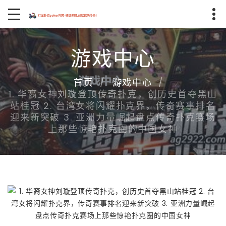
游戏中心
首页
游戏中心
1. 华裔女神刘璇登顶传奇扑克，创历史首夺黑山
站桂冠 2. 台湾女将闪耀扑克界，传奇赛事排名
迎来新突破 3. 亚洲力量崛起盘点传奇扑克赛场
上那些惊艳扑克圈的中国女神