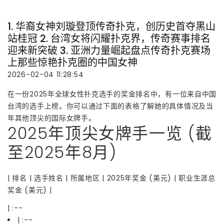
1. 华裔女神刘璇登顶传奇扑克，创历史首夺黑山
站桂冠 2. 台湾女将闪耀扑克界，传奇赛事排名
迎来新突破 3. 亚洲力量崛起盘点传奇扑克赛场
上那些惊艳扑克圈的中国女神
2026-02-04 11:28:54
在一份2025年全球女性扑克选手的奖金排名中，有一位来自中国
台湾的选手上榜。你可以通过下面的表格了解她的具体情况及当
年其他顶尖的国际女牌手。
2025年顶尖女牌手一览 (截
至2025年8月)
| 排名 | 选手姓名 | 所属地区 | 2025年奖金 (美元) | 职业生涯总
奖金 (美元) |
| :--
| :--