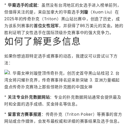
*
华裔选手的成就
：虽然没有台湾地区的女选手进入榜单前列，
但值得关注的是，来自加拿大的华裔选手
刘璇
（Xuan Liu）在
2025年的传奇扑克（Triton）黑山站比赛中，创造了历史，成
为该系列赛事的
首位女性冠军
，并获得了86万美元的奖金。她的
胜利证明了女性选手在国际顶级扑克赛事中的强大竞争力。
如何了解更多信息
如果你想追踪特定选手或赛事的动态，我建议可以尝试以下方
法：
*
关注专业扑克数据网站
：专业的扑克数据网站通常会提供最及
时和全面的选手成绩、奖金排名等信息。
*
留意官方赛事报道
：传奇扑克（Triton Poker）等赛事的官方
网站或合作媒体，会发布最权威和详细的赛事结果及选手信息。