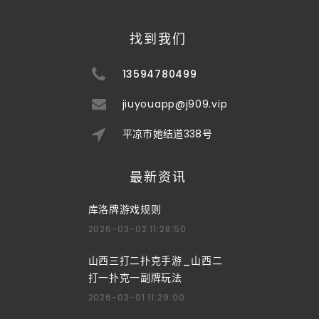
找到我们
13594780499
jiuyouapp@j909.vip
平凉市她结道338号
最新资讯
库洛牌游戏规则
2026-03-02 11:28:50
山西三打二扑克手游_山西二
打一扑克一副牌玩法
2026-03-01 11:29:00